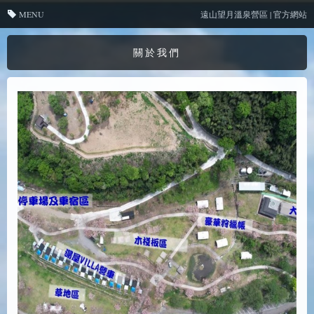
MENU
遠山望月溫泉營區 | 官方網站
關於我們