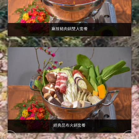
麻辣豬肉鍋雙人套餐
經典昆布火鍋套餐