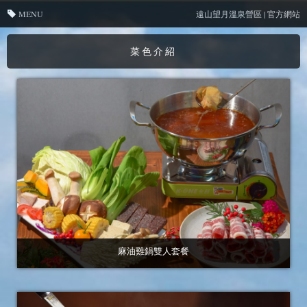
MENU
遠山望月溫泉營區 | 官方網站
菜色介紹
麻油雞鍋雙人套餐