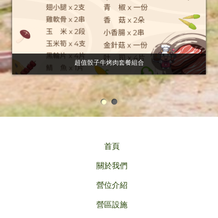
超值骰子牛烤肉套餐組合
首頁
關於我們
營位介紹
營區設施