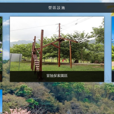
營區設施
冒險探索園區