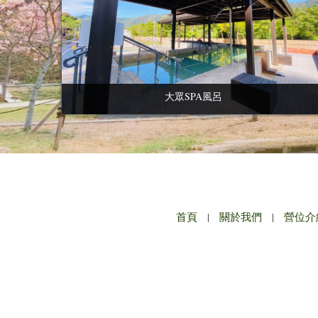
大眾SPA風呂
首頁
|
關於我們
|
營位介