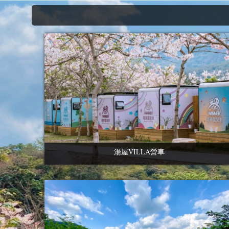
湯屋VILLA營車