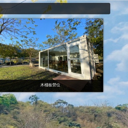
木棧板營位