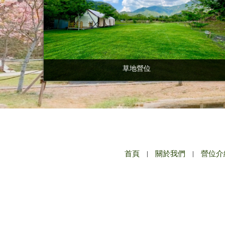
草地營位
首頁
|
關於我們
|
營位介