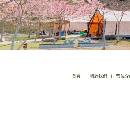
首頁
|
關於我們
|
營位介