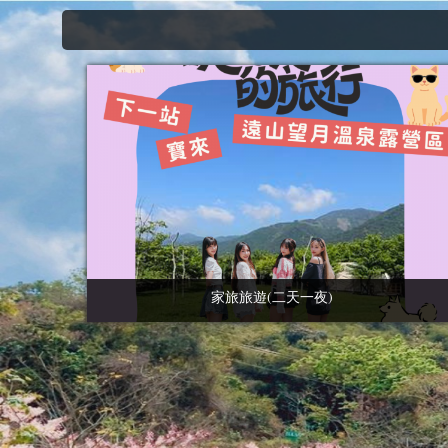
家旅旅遊(二天一夜)