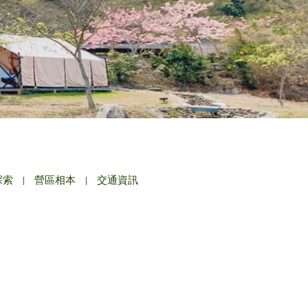
探索
|
營區相本
|
交通資訊